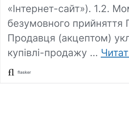
«Інтернет-сайт»). 1.2. М
безумовного прийняття 
Продавця (акцептом) ук
купівлі-продажу …
Читат
flasker