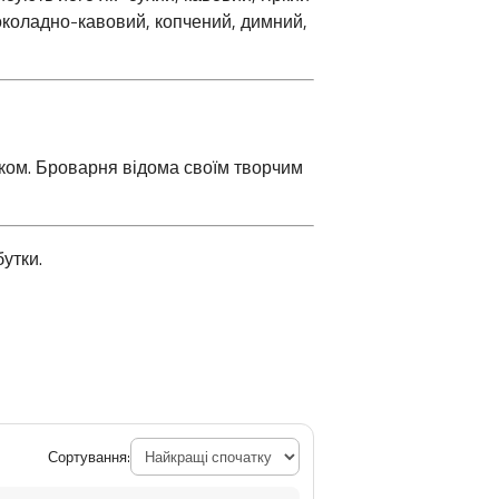
околадно-кавовий, копчений, димний,
ком.
Броварня відома своїм творчим
​
утки.
Сортування: