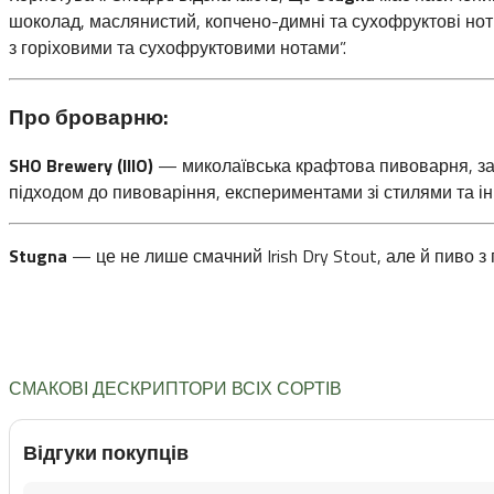
шоколад, маслянистий, копчено-димні та сухофруктові нот
з горіховими та сухофруктовими нотами”.
Про броварню:
SHO Brewery (IIIO)
— миколаївська крафтова пивоварня, за
підходом до пивоваріння, експериментами зі стилями та ін
Stugna
— це не лише смачний Irish Dry Stout, але й пиво з
СМАКОВІ ДЕСКРИПТОРИ ВСІХ СОРТІВ
Відгуки покупців