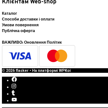
Клієнтам Web-shop
Каталог
Способи доставки i оплати
Умови повернення
Публічна оферта
ВАЖЛИВО: Оновлення Політик
© 2026 flasker
• На платформі
WPKoi