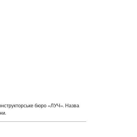
конструкторське бюро «ЛУЧ».
Назва
ни.