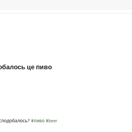
добалось це пиво
е сподобалось?
#пиво
#beer