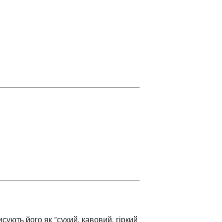
исують його як “сухий, кавовий, гіркий