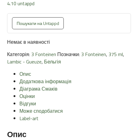
4.10 untappd
Пошукати на Untappd
Немає в наявності
Категорія:
3 Fonteinen
Позначки:
3 Fonteinen
,
375 ml
,
Lambic - Gueuze
,
Бельгія
Опис
Додаткова інформація
Діаграма Смаків
Оцінки
Відгуки
Може сподобатися
Label-art
Опис