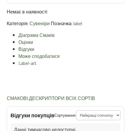
Немає в наявності
Категорія:
Сувеніри
Позначка:
label
Діаграма Смаків
Оцінки
Відгуки
Може сподобатися
Label-art
СМАКОВІ ДЕСКРИПТОРИ ВСІХ СОРТІВ
Відгуки покупців
Сортування:
Данні тимчасово недоступні.