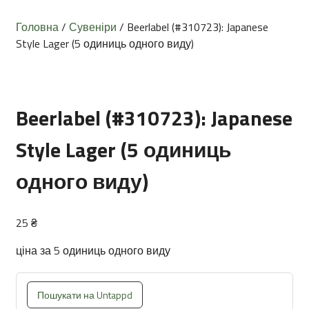
Головна
/
Сувеніри
/ Beerlabel (#310723): Japanese
Style Lager (5 одиниць одного виду)
Beerlabel (#310723): Japanese
Style Lager (5 одиниць
одного виду)
25
₴
ціна за 5 одиниць одного виду
Пошукати на Untappd