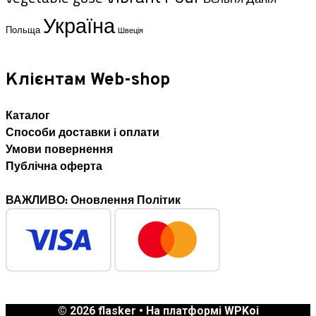
Україна
Польща
Швеція
Клієнтам Web-shop
Каталог
Способи доставки i оплати
Умови повернення
Публічна оферта
ВАЖЛИВО: Оновлення Політик
© 2026 flasker
• На платформі
WPKoi