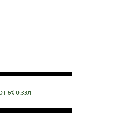
OT 6% 0.33л