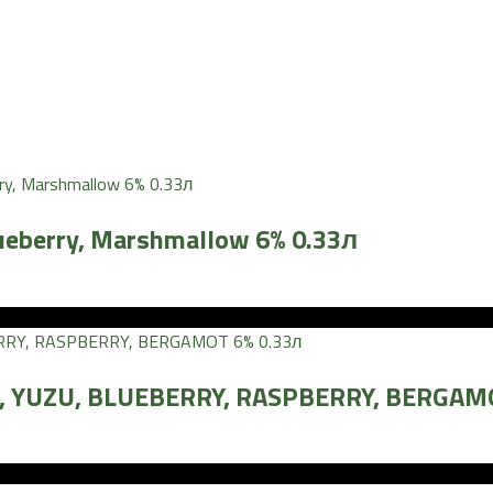
lueberry, Marshmallow 6% 0.33л
T, YUZU, BLUEBERRY, RASPBERRY, BERGAM