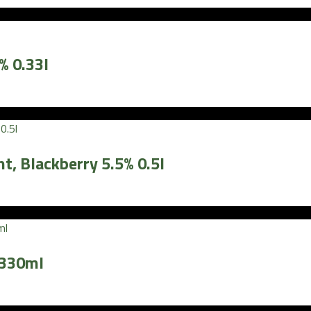
 0.33l
t, Blackberry 5.5% 0.5l
 330ml