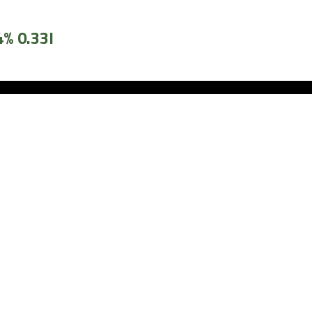
4% 0.33l