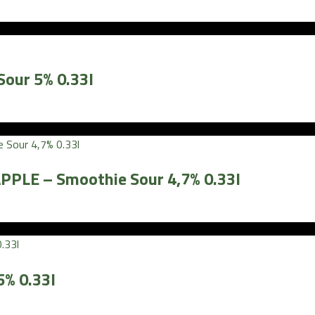
ur 5% 0.33l
PLE – Smoothie Sour 4,7% 0.33l
% 0.33l