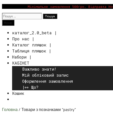
Перейти
Мінімальне замовлення 500грн. Відправка Но
до
Пошук:
вмісту
Пошук
Меню
каталог_2.0_beta |
Про нас |
Каталог пляшок |
Таблиця пляшок |
Набори |
КАБІНЕТ
Важливо знати!
Мій обліковий запис
Оформлення замовлення
|👀 Що?
Кошик
Пошук
Головна
/ Товари з позначками “pastry”