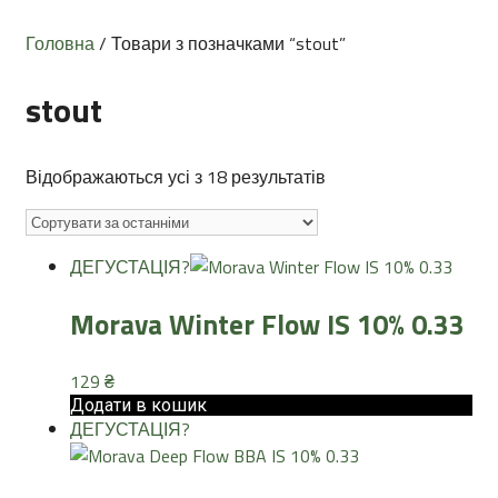
Головна
/ Товари з позначками “stout”
stout
Sorted
Відображаються усі з 18 результатів
by
latest
ДЕГУСТАЦІЯ
?
Morava Winter Flow IS 10% 0.33
129
₴
Додати в кошик
ДЕГУСТАЦІЯ
?