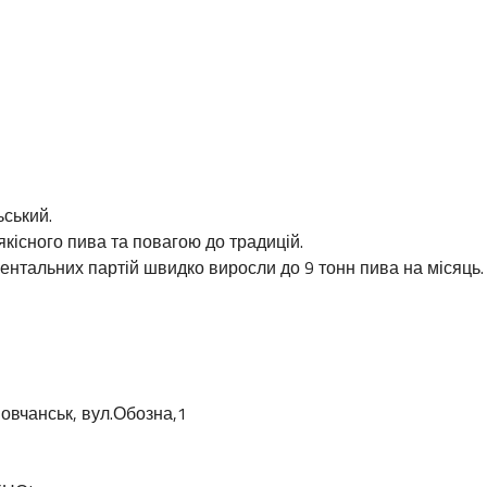
ьський.
кісного пива та повагою до традицій.
ентальних партій швидко виросли до 9 тонн пива на місяць.
овчанськ, вул.Обозна,1