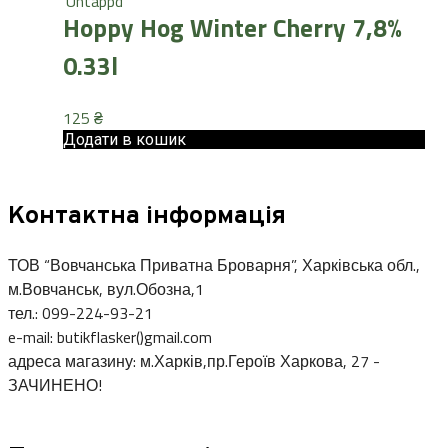
Hoppy Hog Winter Cherry 7,8%
0.33l
125
₴
Додати в кошик
Контактна інформація
ТОВ “Вовчанська Приватна Броварня”, Харківська обл.,
м.Вовчанськ, вул.Обозна,1
тел.: 099-224-93-21
e-mail: butikflasker()gmail.com
адреса магазину: м.Харків,пр.Героїв Харкова, 27 -
ЗАЧИНЕНО!