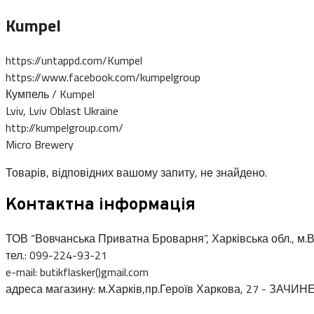
Kumpel
https://untappd.com/Kumpel
https://www.facebook.com/kumpelgroup
Кумпель / Kumpel
Lviv, Lviv Oblast Ukraine
http://kumpelgroup.com/
Micro Brewery
Товарів, відповідних вашому запиту, не знайдено.
Контактна інформація
ТОВ “Вовчанська Приватна Броварня”, Харківська обл., м.В
тел.: 099-224-93-21
e-mail: butikflasker()gmail.com
адреса магазину: м.Харків,пр.Героїв Харкова, 27 - ЗАЧИН