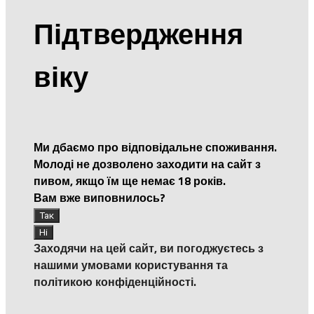
Підтвердження
віку
Ми дбаємо про відповідальне споживання.
Молоді не дозволено заходити на сайт з
пивом, якщо їм ще немає 18 років.
Вам вже виповнилось?
Заходячи на цей сайт, ви погоджуєтесь з
нашими умовами користування та
політикою конфіденційності.