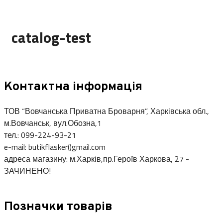
catalog-test
Контактна інформація
ТОВ “Вовчанська Приватна Броварня”, Харківська обл.,
м.Вовчанськ, вул.Обозна,1
тел.: 099-224-93-21
e-mail: butikflasker()gmail.com
адреса магазину: м.Харків,пр.Героїв Харкова, 27 -
ЗАЧИНЕНО!
Позначки товарів