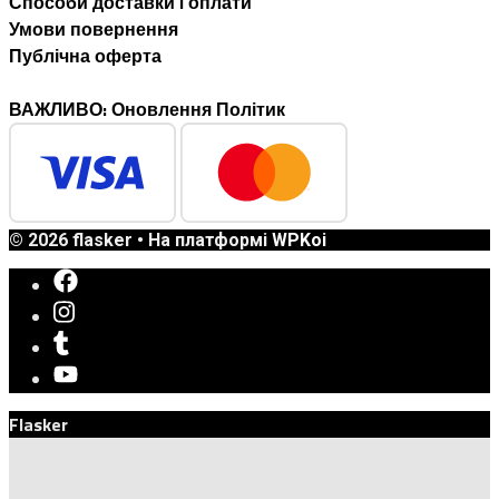
Способи доставки i оплати
Умови повернення
Публічна оферта
ВАЖЛИВО: Оновлення Політик
© 2026 flasker
• На платформі
WPKoi
Flasker