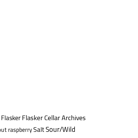
Flasker Cellar Archives
Flasker
Sour/Wild
Salt
out
raspberry