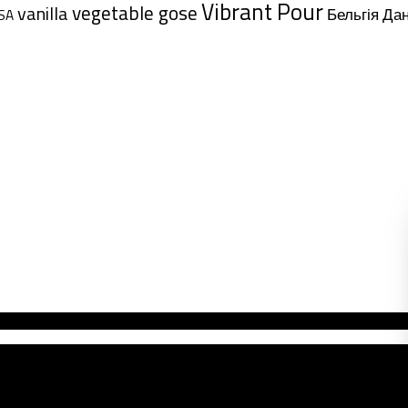
Vibrant Pour
vegetable gose
vanilla
Дан
Бельгія
SA