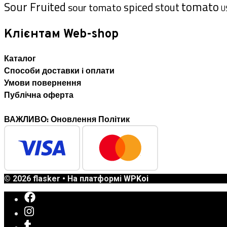
Sour Fruited
tomato
spiced
stout
sour tomato
U
Клієнтам Web-shop
Каталог
Способи доставки i оплати
Умови повернення
Публічна оферта
ВАЖЛИВО: Оновлення Політик
© 2026 flasker
• На платформі
WPKoi