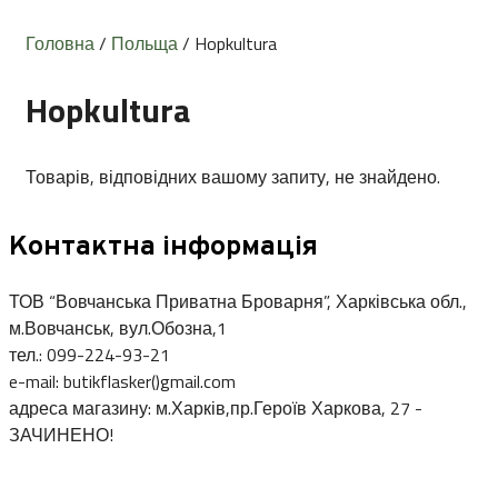
Головна
/
Польща
/ Hopkultura
Hopkultura
Товарів, відповідних вашому запиту, не знайдено.
Контактна інформація
ТОВ “Вовчанська Приватна Броварня”, Харківська обл.,
м.Вовчанськ, вул.Обозна,1
тел.: 099-224-93-21
e-mail: butikflasker()gmail.com
адреса магазину: м.Харків,пр.Героїв Харкова, 27 -
ЗАЧИНЕНО!