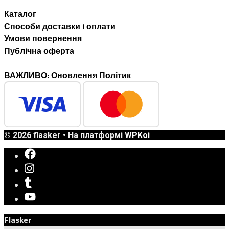
Каталог
Способи доставки i оплати
Умови повернення
Публічна оферта
ВАЖЛИВО: Оновлення Політик
© 2026 flasker
• На платформі
WPKoi
Flasker