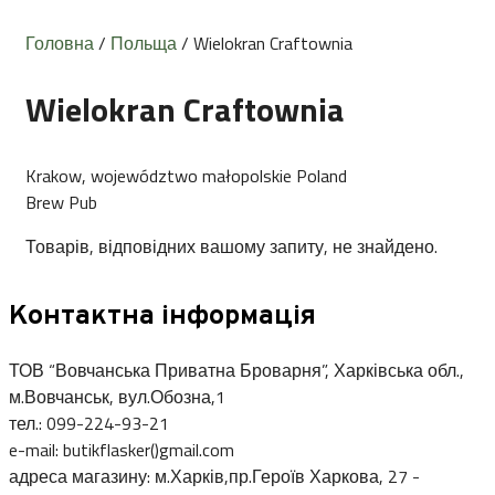
Головна
/
Польща
/ Wielokran Craftownia
Wielokran Craftownia
Krakow, województwo małopolskie Poland
Brew Pub
Товарів, відповідних вашому запиту, не знайдено.
Контактна інформація
ТОВ “Вовчанська Приватна Броварня”, Харківська обл.,
м.Вовчанськ, вул.Обозна,1
тел.: 099-224-93-21
e-mail: butikflasker()gmail.com
адреса магазину: м.Харків,пр.Героїв Харкова, 27 -