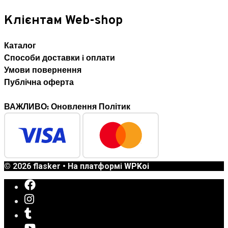
Клієнтам Web-shop
Каталог
Способи доставки i оплати
Умови повернення
Публічна оферта
ВАЖЛИВО: Оновлення Політик
© 2026 flasker
• На платформі
WPKoi