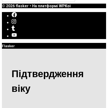
© 2026 flasker
• На платформі
WPKoi
Flasker
Підтвердження
віку