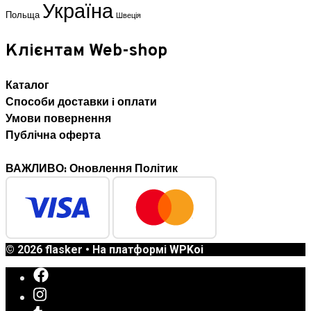
Україна
Польща
Швеція
Клієнтам Web-shop
Каталог
Способи доставки i оплати
Умови повернення
Публічна оферта
ВАЖЛИВО: Оновлення Політик
© 2026 flasker
• На платформі
WPKoi