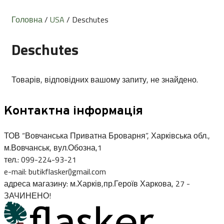
Головна
/
USA
/ Deschutes
Deschutes
Товарів, відповідних вашому запиту, не знайдено.
Контактна інформація
ТОВ “Вовчанська Приватна Броварня”, Харківська обл.,
м.Вовчанськ, вул.Обозна,1
тел.: 099-224-93-21
e-mail: butikflasker()gmail.com
адреса магазину: м.Харків,пр.Героїв Харкова, 27 -
ЗАЧИНЕНО!