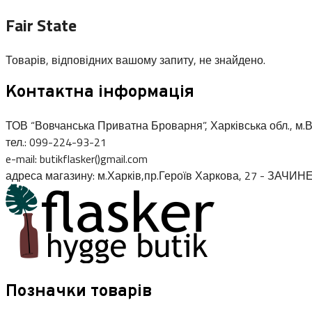
Fair State
Товарів, відповідних вашому запиту, не знайдено.
Контактна інформація
ТОВ “Вовчанська Приватна Броварня”, Харківська обл., м.В
тел.: 099-224-93-21
e-mail: butikflasker()gmail.com
адреса магазину: м.Харків,пр.Героїв Харкова, 27 - ЗАЧИН
Позначки товарів