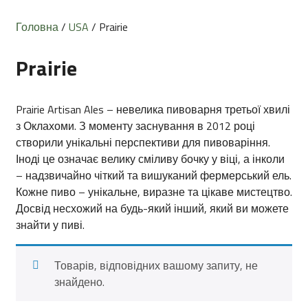
Головна
/
USA
/ Prairie
Prairie
Prairie Artisan Ales – невелика пивоварня третьої хвилі
з Оклахоми. З моменту заснування в 2012 році
створили унікальні перспективи для пивоваріння.
Іноді це означає велику сміливу бочку у віці, а інколи
– надзвичайно чіткий та вишуканий фермерський ель.
Кожне пиво – унікальне, виразне та цікаве мистецтво.
Досвід несхожий на будь-який інший, який ви можете
знайти у пиві.
Товарів, відповідних вашому запиту, не
знайдено.