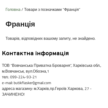
Головна
/ Товари з позначками “Франція”
Франція
Товарів, відповідних вашому запиту, не знайдено.
Контактна інформація
ТОВ “Вовчанська Приватна Броварня”, Харківська обл.,
м.Вовчанськ, вул.Обозна,1
тел.: 099-224-93-21
e-mail: butikflasker()gmail.com
адреса магазину: м.Харків,пр.Героїв Харкова, 27 -
ЗАЧИНЕНО!