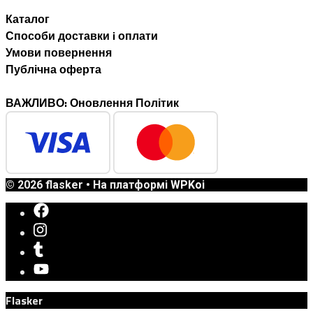
Каталог
Способи доставки i оплати
Умови повернення
Публічна оферта
ВАЖЛИВО: Оновлення Політик
© 2026 flasker
• На платформі
WPKoi
Flasker