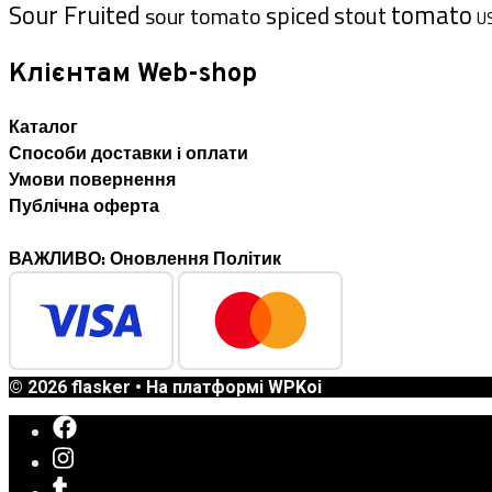
Sour Fruited
tomato
spiced
sour tomato
stout
U
Клієнтам Web-shop
Каталог
Способи доставки i оплати
Умови повернення
Публічна оферта
ВАЖЛИВО: Оновлення Політик
© 2026 flasker
• На платформі
WPKoi