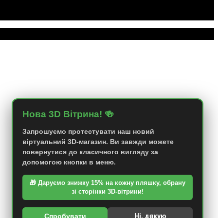
Нова 3D Вітрина! 🍻
Запрошуємо протестувати наш новий
віртуальний 3D-магазин. Ви завжди можете
повернутися до класичного вигляду за
допомогою кнопки в меню.
🎁 Даруємо знижку 15% на кожну пляшку, обрану
зі сторінки 3D-вітрини!
Спробувати
Ні, дякую