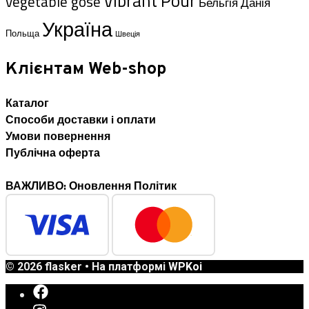
Vibrant Pour
vegetable gose
Данія
Бельгія
Україна
Польща
Швеція
Клієнтам Web-shop
Каталог
Способи доставки i оплати
Умови повернення
Публічна оферта
ВАЖЛИВО: Оновлення Політик
© 2026 flasker
• На платформі
WPKoi