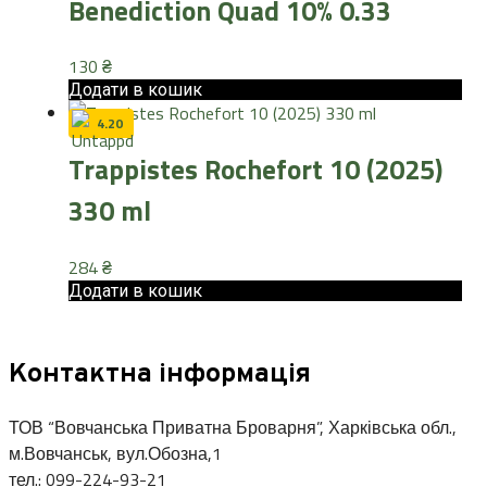
Benediction Quad 10% 0.33
130
₴
Додати в кошик
4.20
Trappistes Rochefort 10 (2025)
330 ml
284
₴
Додати в кошик
Контактна інформація
ТОВ “Вовчанська Приватна Броварня”, Харківська обл.,
м.Вовчанськ, вул.Обозна,1
тел.: 099-224-93-21