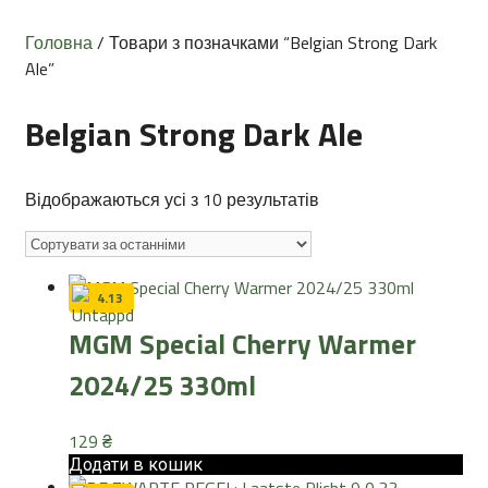
Головна
/ Товари з позначками “Belgian Strong Dark
Ale”
Belgian Strong Dark Ale
Sorted
Відображаються усі з 10 результатів
by
latest
4.13
MGM Special Cherry Warmer
2024/25 330ml
129
₴
Додати в кошик