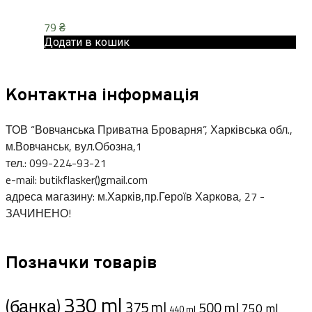
79
₴
Додати в кошик
Контактна інформація
ТОВ “Вовчанська Приватна Броварня”, Харківська обл.,
м.Вовчанськ, вул.Обозна,1
тел.: 099-224-93-21
e-mail: butikflasker()gmail.com
адреса магазину: м.Харків,пр.Героїв Харкова, 27 -
ЗАЧИНЕНО!
Позначки товарів
330 ml
(банка)
375 ml
500 ml
750 ml
440 ml