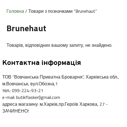
Головна
/ Товари з позначками “Brunehaut”
Brunehaut
Товарів, відповідних вашому запиту, не знайдено.
Контактна інформація
ТОВ “Вовчанська Приватна Броварня”, Харківська обл.,
м.Вовчанськ, вул.Обозна,1
тел.: 099-224-93-21
e-mail: butikflasker()gmail.com
адреса магазину: м.Харків,пр.Героїв Харкова, 27 -
ЗАЧИНЕНО!