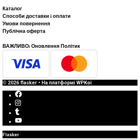
Каталог
Способи доставки i оплати
Умови повернення
Публічна оферта
ВАЖЛИВО: Оновлення Політик
© 2026 flasker
• На платформі
WPKoi
Flasker