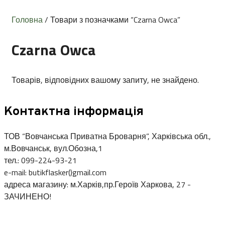
Головна
/ Товари з позначками “Czarna Owca”
Czarna Owca
Товарів, відповідних вашому запиту, не знайдено.
Контактна інформація
ТОВ “Вовчанська Приватна Броварня”, Харківська обл.,
м.Вовчанськ, вул.Обозна,1
тел.: 099-224-93-21
e-mail: butikflasker()gmail.com
адреса магазину: м.Харків,пр.Героїв Харкова, 27 -
ЗАЧИНЕНО!