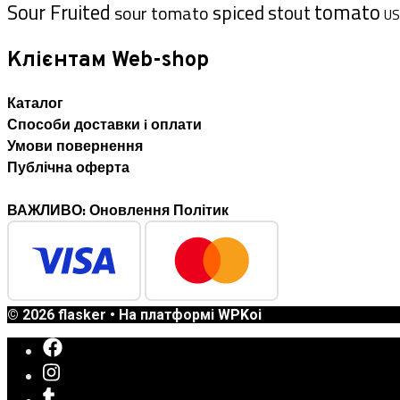
tomato
Sour Fruited
spiced
sour tomato
stout
US
Клієнтам Web-shop
Каталог
Способи доставки i оплати
Умови повернення
Публічна оферта
ВАЖЛИВО: Оновлення Політик
© 2026 flasker
• На платформі
WPKoi