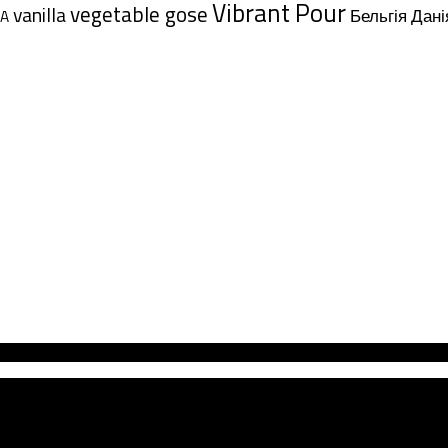
Vibrant Pour
vegetable gose
vanilla
Дані
Бельгія
A