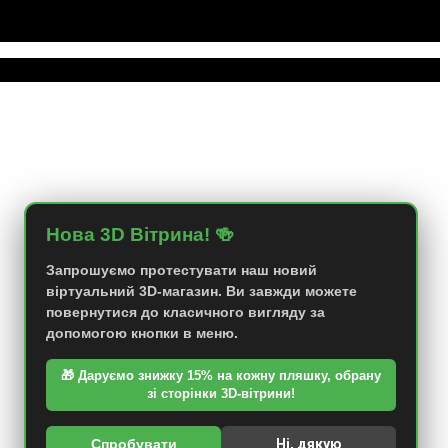
Нова 3D Вітрина! 🍻
Запрошуємо протестувати наш новий
віртуальний 3D-магазин. Ви завжди можете
повернутися до класичного вигляду за
допомогою кнопки в меню.
🎁 Даруємо знижку 15% на кожну пляшку, обрану
зі сторінки 3D-вітрини!
Спробувати
Ні, дякую