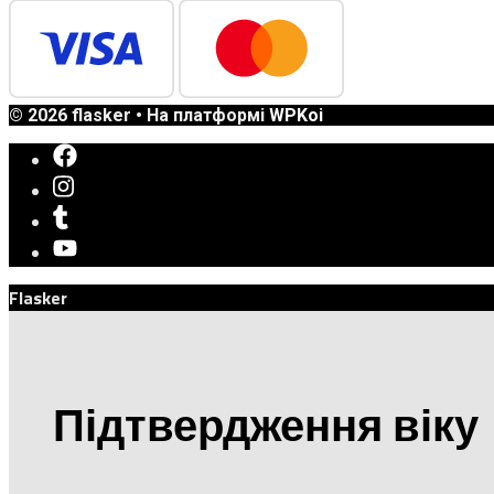
© 2026 flasker
• На платформі
WPKoi
Flasker
Підтвердження віку