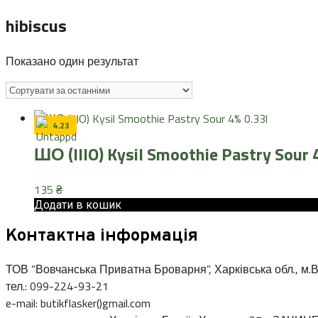
hibiscus
Показано один результат
4.23
ШО (IIIO) Kysil Smoothie Pastry Sour 
135
₴
Додати в кошик
Контактна інформація
ТОВ “Вовчанська Приватна Броварня”, Харківська обл., м.В
тел.: 099-224-93-21
e-mail: butikflasker()gmail.com