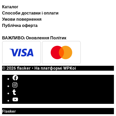
Каталог
Способи доставки i оплати
Умови повернення
Публічна оферта
ВАЖЛИВО: Оновлення Політик
© 2026 flasker
• На платформі
WPKoi
Flasker