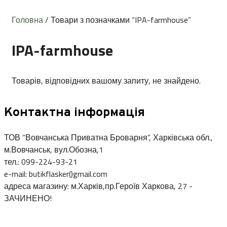
Головна
/ Товари з позначками “IPA-farmhouse”
IPA-farmhouse
Товарів, відповідних вашому запиту, не знайдено.
Контактна інформація
ТОВ “Вовчанська Приватна Броварня”, Харківська обл.,
м.Вовчанськ, вул.Обозна,1
тел.: 099-224-93-21
e-mail: butikflasker()gmail.com
адреса магазину: м.Харків,пр.Героїв Харкова, 27 -
ЗАЧИНЕНО!