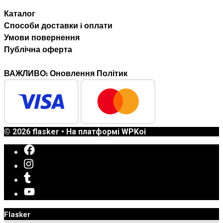
Каталог
Способи доставки i оплати
Умови повернення
Публічна оферта
ВАЖЛИВО: Оновлення Політик
© 2026 flasker
• На платформі
WPKoi
Flasker