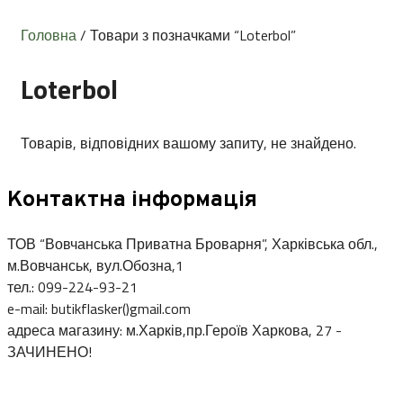
Головна
/ Товари з позначками “Loterbol”
Loterbol
Товарів, відповідних вашому запиту, не знайдено.
Контактна інформація
ТОВ “Вовчанська Приватна Броварня”, Харківська обл.,
м.Вовчанськ, вул.Обозна,1
тел.: 099-224-93-21
e-mail: butikflasker()gmail.com
адреса магазину: м.Харків,пр.Героїв Харкова, 27 -
ЗАЧИНЕНО!