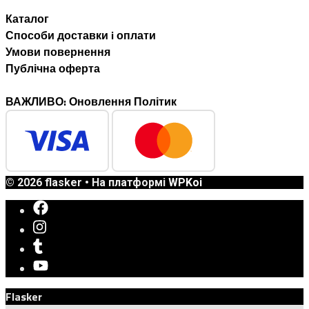
Каталог
Способи доставки i оплати
Умови повернення
Публічна оферта
ВАЖЛИВО: Оновлення Політик
© 2026 flasker
• На платформі
WPKoi
Flasker