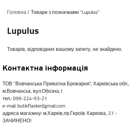
Головна
/ Товари з позначками “Lupulus”
Lupulus
Товарів, відповідних вашому запиту, не знайдено.
Контактна інформація
ТОВ “Вовчанська Приватна Броварня”, Харківська обл.,
м.Вовчанськ, вул.Обозна,1
тел.: 099-224-93-21
e-mail: butikflasker()gmail.com
адреса магазину: м.Харків,пр.Героїв Харкова, 27 -
ЗАЧИНЕНО!