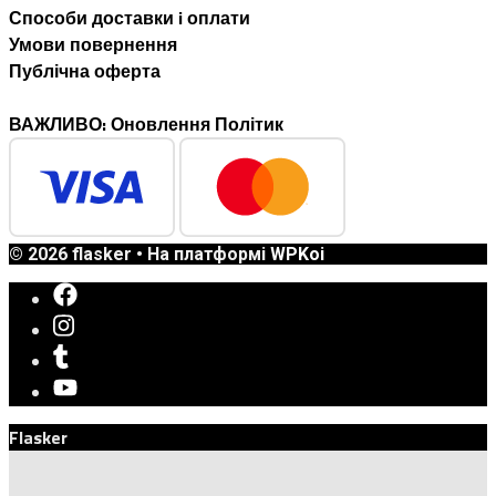
Способи доставки i оплати
Умови повернення
Публічна оферта
ВАЖЛИВО: Оновлення Політик
© 2026 flasker
• На платформі
WPKoi
Flasker