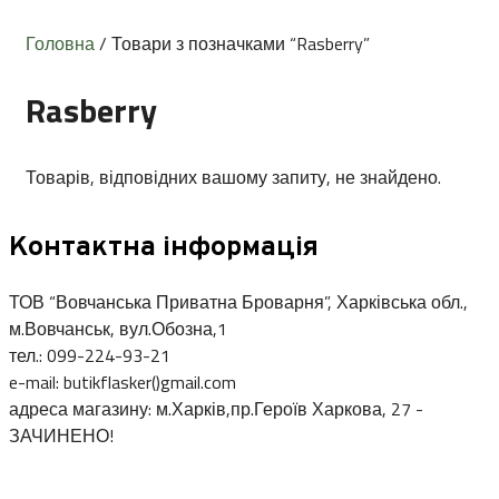
Головна
/ Товари з позначками “Rasberry”
Rasberry
Товарів, відповідних вашому запиту, не знайдено.
Контактна інформація
ТОВ “Вовчанська Приватна Броварня”, Харківська обл.,
м.Вовчанськ, вул.Обозна,1
тел.: 099-224-93-21
e-mail: butikflasker()gmail.com
адреса магазину: м.Харків,пр.Героїв Харкова, 27 -
ЗАЧИНЕНО!