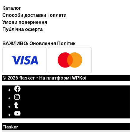
Каталог
Способи доставки i оплати
Умови повернення
Публічна оферта
ВАЖЛИВО: Оновлення Політик
© 2026 flasker
• На платформі
WPKoi
Flasker