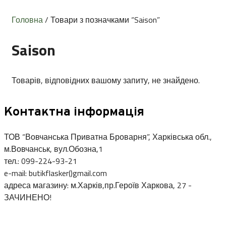
Головна
/ Товари з позначками “Saison”
Saison
Товарів, відповідних вашому запиту, не знайдено.
Контактна інформація
ТОВ “Вовчанська Приватна Броварня”, Харківська обл.,
м.Вовчанськ, вул.Обозна,1
тел.: 099-224-93-21
e-mail: butikflasker()gmail.com
адреса магазину: м.Харків,пр.Героїв Харкова, 27 -
ЗАЧИНЕНО!