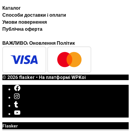
Каталог
Способи доставки i оплати
Умови повернення
Публічна оферта
ВАЖЛИВО: Оновлення Політик
© 2026 flasker
• На платформі
WPKoi
Flasker