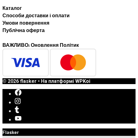
Каталог
Способи доставки i оплати
Умови повернення
Публічна оферта
ВАЖЛИВО: Оновлення Політик
© 2026 flasker
• На платформі
WPKoi
Flasker