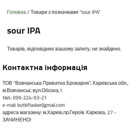
Головна
/ Товари з позначками “sour IPA”
sour IPA
Товарів, відповідних вашому запиту, не знайдено.
Контактна інформація
ТОВ “Вовчанська Приватна Броварня”, Харківська обл.,
м.Вовчанськ, вул.Обозна,1
тел.: 099-224-93-21
e-mail: butikflasker()gmail.com
адреса магазину: м.Харків,пр.Героїв Харкова, 27 -
ЗАЧИНЕНО!