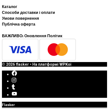
Каталог
Способи доставки i оплати
Умови повернення
Публічна оферта
ВАЖЛИВО: Оновлення Політик
© 2026 flasker
• На платформі
WPKoi
Flasker