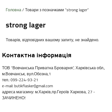
Головна
/ Товари з позначками “strong lager”
strong lager
Товарів, відповідних вашому запиту, не знайдено.
Контактна інформація
ТОВ “Вовчанська Приватна Броварня”, Харківська обл.,
м.Вовчанськ, вул.Обозна,1
тел.: 099-224-93-21
e-mail: butikflasker()gmail.com
адреса магазину: м.Харків,пр.Героїв Харкова, 27 -
ЗАЧИНЕНО!