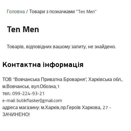
Головна
/ Товари з позначками “Ten Men”
Ten Men
Товарів, відповідних вашому запиту, не знайдено.
Контактна інформація
ТОВ “Вовчанська Приватна Броварня”, Харківська обл.,
м.Вовчанськ, вул.Обозна,1
тел.: 099-224-93-21
e-mail: butikflasker()gmail.com
адреса магазину: м.Харків,пр.Героїв Харкова, 27 -
ЗАЧИНЕНО!