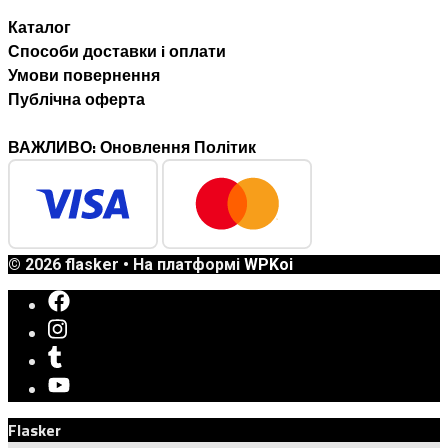
Каталог
Способи доставки i оплати
Умови повернення
Публічна оферта
ВАЖЛИВО: Оновлення Політик
© 2026 flasker
• На платформі
WPKoi
Flasker