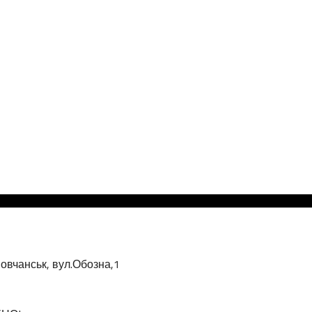
овчанськ, вул.Обозна,1