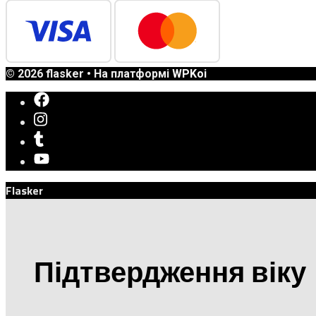
© 2026 flasker
• На платформі
WPKoi
Flasker
Підтвердження віку