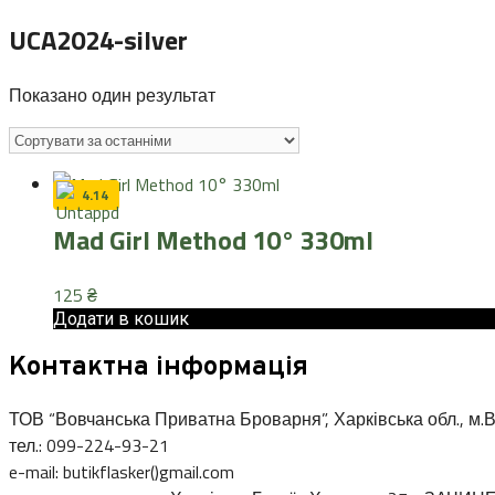
UCA2024-silver
Показано один результат
4.14
Mad Girl Method 10° 330ml
125
₴
Додати в кошик
Контактна інформація
ТОВ “Вовчанська Приватна Броварня”, Харківська обл., м.В
тел.: 099-224-93-21
e-mail: butikflasker()gmail.com