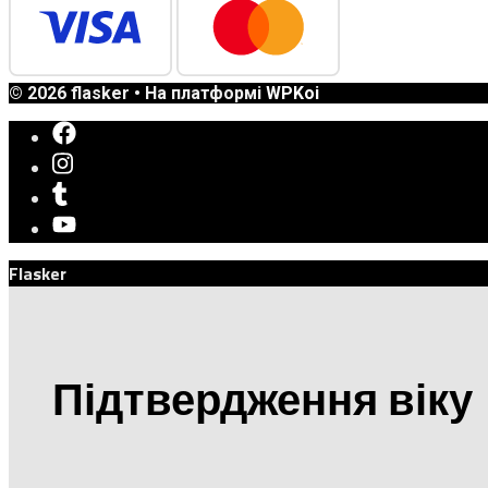
© 2026 flasker
• На платформі
WPKoi
Flasker
Підтвердження віку