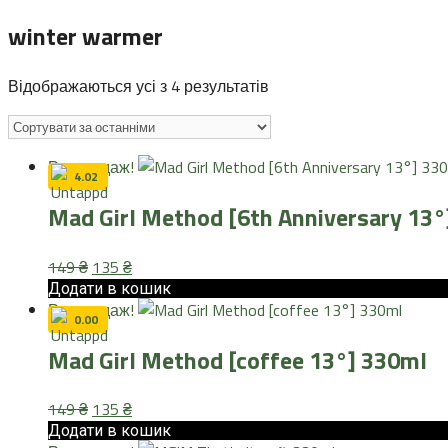
winter warmer
Sorted
Відображаються усі з 4 результатів
by
latest
Розпродаж!
4.02
Mad Girl Method [6th Anniversary 13°
Оригінальна
Поточна
149
₴
135
₴
ціна:
ціна:
Додати в кошик
Розпродаж!
149 ₴.
135 ₴.
0.00
Mad Girl Method [coffee 13°] 330ml
Оригінальна
Поточна
149
₴
135
₴
ціна:
ціна:
Додати в кошик