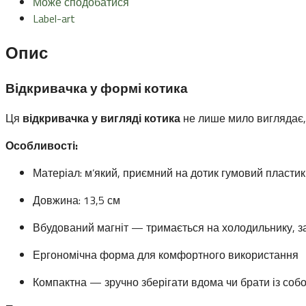
Може сподобатися
Label-art
Опис
Відкривачка у формі котика
Ця
відкривачка у вигляді котика
не лише мило виглядає, 
Особливості:
Матеріал: м’який, приємний на дотик гумовий пластик
Довжина: 13,5 см
Вбудований магніт — тримається на холодильнику, з
Ергономічна форма для комфортного використання
Компактна — зручно зберігати вдома чи брати із соб