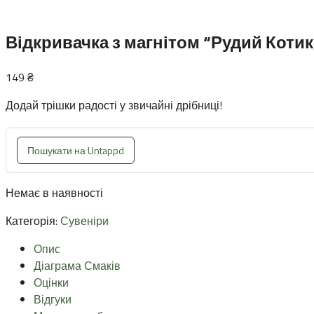
Відкривачка з магнітом “Рудий Котик
149
₴
Додай трішки радості у звичайні дрібниці!
Пошукати на Untappd
Немає в наявності
Категорія:
Сувеніри
Опис
Діаграма Смаків
Оцінки
Відгуки