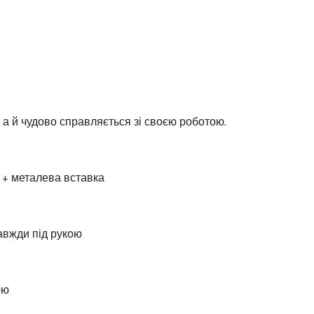
а й чудово справляється зі своєю роботою.
 + металева вставка
авжди під рукою
ою