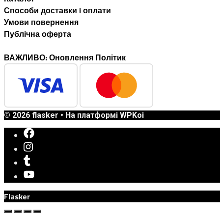
Способи доставки i оплати
Умови повернення
Публічна оферта
ВАЖЛИВО: Оновлення Політик
© 2026 flasker
• На платформі
WPKoi
Flasker