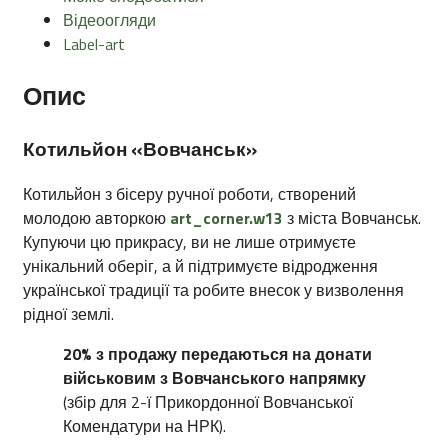
Відеоогляди
Label-art
Опис
Котильйон «Вовчанськ»
Котильйон з бісеру ручної роботи, створений
молодою авторкою
art_corner.w13
з міста Вовчанськ.
Купуючи цю прикрасу, ви не лише отримуєте
унікальний оберіг, а й підтримуєте відродження
української традиції та робите внесок у визволення
рідної землі.
20% з продажу передаються на донати
військовим з Вовчанського напрямку
(збір для 2-ї Прикордонної Вовчанської
Комендатури на НРК).