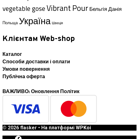
Vibrant Pour
vegetable gose
Данія
Бельгія
Україна
Польща
Швеція
Клієнтам Web-shop
Каталог
Способи доставки i оплати
Умови повернення
Публічна оферта
ВАЖЛИВО: Оновлення Політик
© 2026 flasker
• На платформі
WPKoi