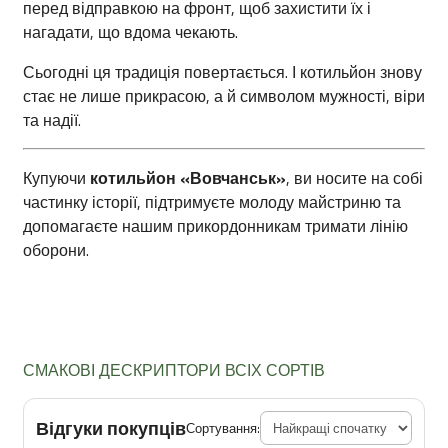
перед відправкою на фронт, щоб захистити їх і
нагадати, що вдома чекають.
Сьогодні ця традиція повертається. І котильйон знову
стає не лише прикрасою, а й символом мужності, віри
та надії.
Купуючи
котильйон «Вовчанськ»
, ви носите на собі
частинку історії, підтримуєте молоду майстриню та
допомагаєте нашим прикордонникам тримати лінію
оборони.
СМАКОВІ ДЕСКРИПТОРИ ВСІХ СОРТІВ
Відгуки покупців
Сортування: