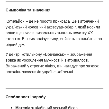
Символіка та значення
Котильйон – це не просто прикраса. Це витончений
український чоловічий аксесуар-оберіг, який носили
воїни ще з часів визвольних змагань початку ХХ
століття. Він символізує силу, стійкість та пам’ять про
рідний дім.
У центрі котильйону «Вовчанськ» – зображення
вовка як уособлення мужності й витривалості.
Виражений у строгих лініях, він нагадує про зв’язок
поколінь захисників української землі.
Особливості виробу
Матеріал:
відбірний чеський бісер