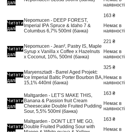
далі
наявності
163
₴
Nepomucen - DEEP FOREST,
Читати
Imperial IPA Spruce & Idaho 7 &
Немає в
далі
Columbus 6,7% 500ml (банка)
наявності
221
₴
Nepomucen - Jean², Pastry IS, Maple
Читати
Syrup x Vanilla x Coffee x Hazelnuts
Немає в
далі
x Coconut, 10%, 500ml (банка)
наявності
325
₴
Maryensztadt - Barrel Aged Projekt:
Читати
Ice Imperial Baltic Porter Bourbon BA,
Немає в
далі
15,1% 440ml (банка)
наявності
163
₴
Maltgarden - LET'S MAKE THIS,
Читати
Banana & Passion fruit Cream
Немає в
далі
Cheesecake Double Fruited Pudding
наявності
Sour, 5,5% 500ml (банка)
163
₴
Maltgarden - DON'T LET ME GO,
Читати
Double Fruited Pudding Sour with
Немає в
Mango & White guava & Yellow