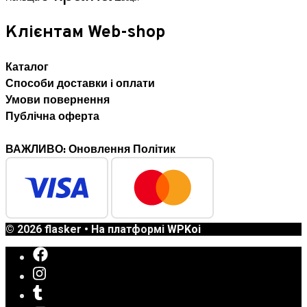
Клієнтам Web-shop
Каталог
Способи доставки i оплати
Умови повернення
Публічна оферта
ВАЖЛИВО: Оновлення Політик
© 2026 flasker
• На платформі
WPKoi