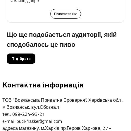
Смачно, добре
Показати ще
Що ще подобається аудиторії, якій
сподобалось це пиво
Підібрати
Контактна інформація
ТОВ “Вовчанська Приватна Броварня”, Харківська обл.,
м.Вовчанськ, вул.Обозна,1
тел.: 099-224-93-21
e-mail: butikflasker()gmail.com
адреса магазину: м.Харків,пр.Героїв Харкова, 27 -