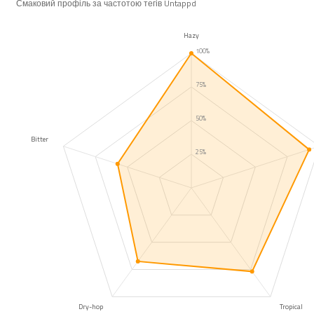
Смаковий профіль за частотою тегів Untappd
Hazy
100%
75%
50%
Bitter
25%
Dry-hop
Tropical