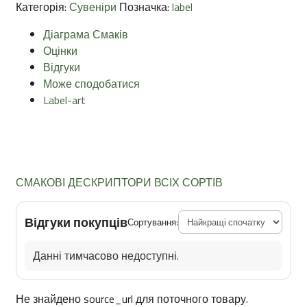
Категорія:
Сувеніри
Позначка:
label
Діаграма Смаків
Оцінки
Відгуки
Може сподобатися
Label-art
СМАКОВІ ДЕСКРИПТОРИ ВСІХ СОРТІВ
Відгуки покупців
Сортування:
Данні тимчасово недоступні.
Не знайдено source_url для поточного товару.