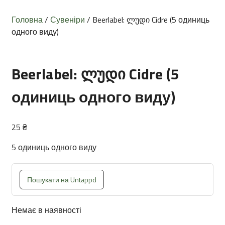
Головна
/
Сувеніри
/ Beerlabel: ლუდი Cidre (5 одиниць
одного виду)
Beerlabel: ლუდი Cidre (5
одиниць одного виду)
25
₴
5 одиниць одного виду
Пошукати на Untappd
Немає в наявності