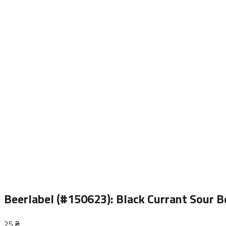
Beerlabel (#150623): Black Currant Sour
25
₴