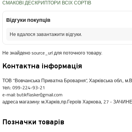
СМАКОВІ ДЕСКРИПТОРИ ВСІХ СОРТІВ
Відгуки покупців
Не вдалося завантажити відгуки.
Не знайдено source_url для поточного товару.
Контактна інформація
ТОВ “Вовчанська Приватна Броварня”, Харківська обл., м.В
тел.: 099-224-93-21
e-mail: butikflasker()gmail.com
адреса магазину: м.Харків,пр.Героїв Харкова, 27 - ЗАЧИН
Позначки товарів