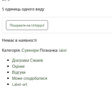
5 одиниць одного виду
Пошукати на Untappd
Немає в наявності
Категорія:
Сувеніри
Позначка:
label
Діаграма Смаків
Оцінки
Відгуки
Може сподобатися
Label-art