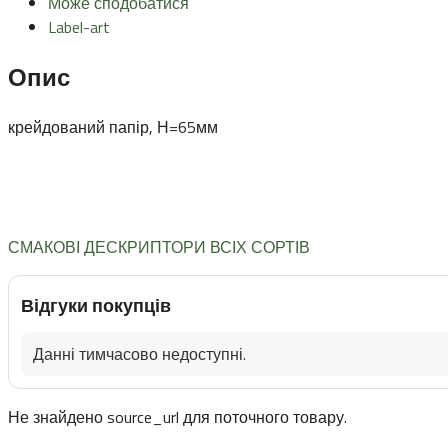
Може сподобатися
Label-art
Опис
крейдований папір, Н=65мм
СМАКОВІ ДЕСКРИПТОРИ ВСІХ СОРТІВ
Відгуки покупців
Данні тимчасово недоступні.
Не знайдено source_url для поточного товару.