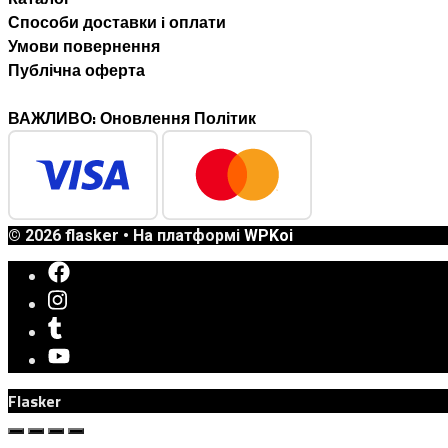
Способи доставки i оплати
Умови повернення
Публічна оферта
ВАЖЛИВО: Оновлення Політик
© 2026 flasker
• На платформі
WPKoi
Flasker