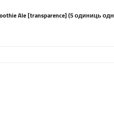
moothie Ale [transparence] (5 одиниць од