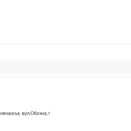
овчанськ, вул.Обозна,1