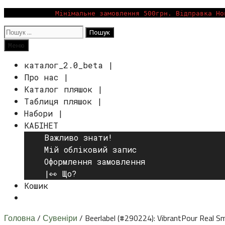
Перейти
Мінімальне замовлення 500грн. Відправка Но
до
Пошук:
вмісту
Пошук
Меню
каталог_2.0_beta |
Про нас |
Каталог пляшок |
Таблиця пляшок |
Набори |
КАБІНЕТ
Важливо знати!
Мій обліковий запис
Оформлення замовлення
|👀 Що?
Кошик
Пошук
Головна
/
Сувеніри
/ Beerlabel (#290224): VibrantPour Real S