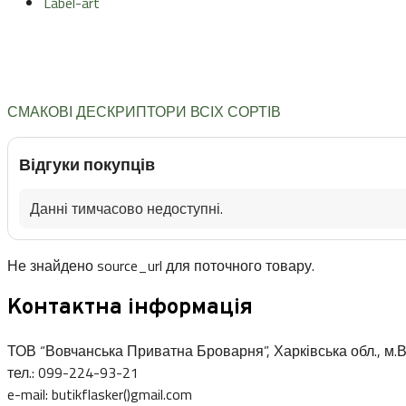
Label-art
СМАКОВІ ДЕСКРИПТОРИ ВСІХ СОРТІВ
Відгуки покупців
Данні тимчасово недоступні.
Не знайдено source_url для поточного товару.
Контактна інформація
ТОВ “Вовчанська Приватна Броварня”, Харківська обл., м.В
тел.: 099-224-93-21
e-mail: butikflasker()gmail.com