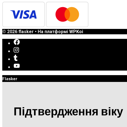
© 2026 flasker
• На платформі
WPKoi
Flasker
Підтвердження віку