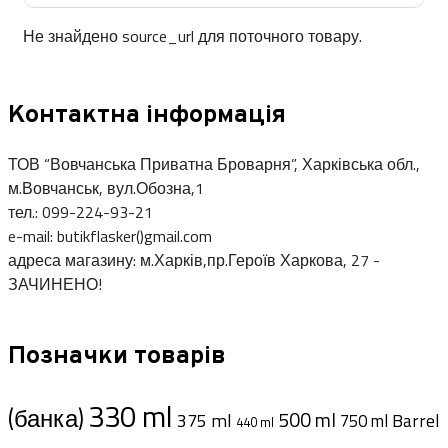
Не знайдено source_url для поточного товару.
Контактна інформація
ТОВ “Вовчанська Приватна Броварня”, Харківська обл.,
м.Вовчанськ, вул.Обозна,1
тел.: 099-224-93-21
e-mail: butikflasker()gmail.com
адреса магазину: м.Харків,пр.Героїв Харкова, 27 -
ЗАЧИНЕНО!
Позначки товарів
330 ml
(банка)
500 ml
375 ml
Barrel
750 ml
440 ml