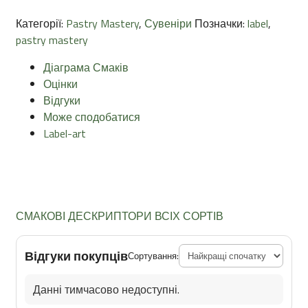
Категорії:
Pastry Mastery
,
Сувеніри
Позначки:
label
,
pastry mastery
Діаграма Смаків
Оцінки
Відгуки
Може сподобатися
Label-art
СМАКОВІ ДЕСКРИПТОРИ ВСІХ СОРТІВ
Відгуки покупців
Сортування:
Данні тимчасово недоступні.