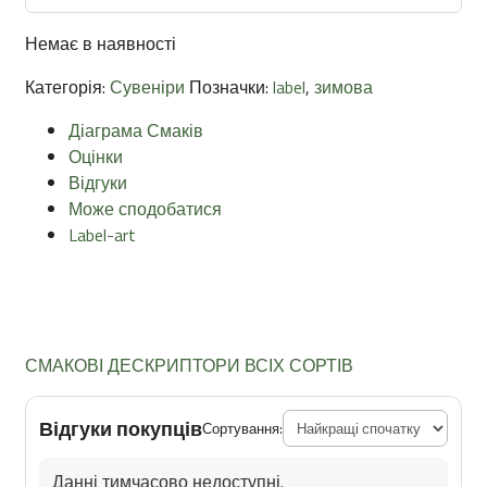
Немає в наявності
Категорія:
Сувеніри
Позначки:
label
,
зимова
Діаграма Смаків
Оцінки
Відгуки
Може сподобатися
Label-art
СМАКОВІ ДЕСКРИПТОРИ ВСІХ СОРТІВ
Відгуки покупців
Сортування:
Данні тимчасово недоступні.