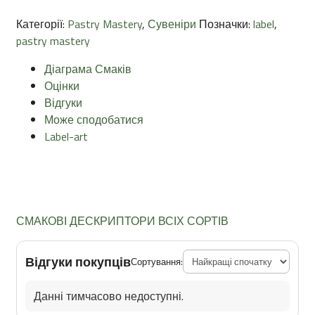
Категорії:
Pastry Mastery
,
Сувеніри
Позначки:
label
,
pastry mastery
Діаграма Смаків
Оцінки
Відгуки
Може сподобатися
Label-art
СМАКОВІ ДЕСКРИПТОРИ ВСІХ СОРТІВ
Відгуки покупців
Сортування:
Данні тимчасово недоступні.