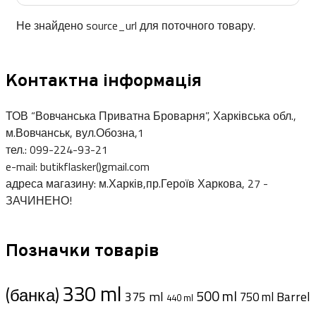
Не знайдено source_url для поточного товару.
Контактна інформація
ТОВ “Вовчанська Приватна Броварня”, Харківська обл.,
м.Вовчанськ, вул.Обозна,1
тел.: 099-224-93-21
e-mail: butikflasker()gmail.com
адреса магазину: м.Харків,пр.Героїв Харкова, 27 -
ЗАЧИНЕНО!
Позначки товарів
330 ml
(банка)
500 ml
375 ml
Barrel
750 ml
440 ml