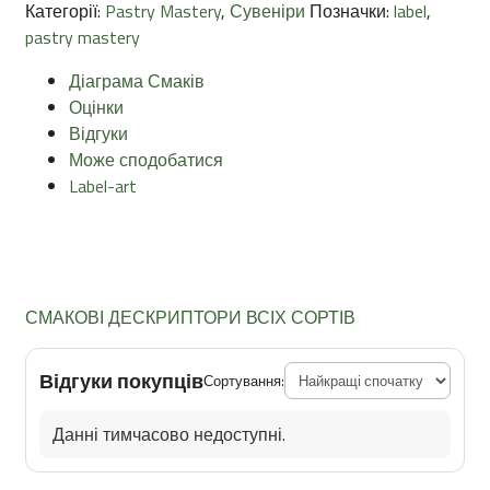
Категорії:
Pastry Mastery
,
Сувеніри
Позначки:
label
,
pastry mastery
Діаграма Смаків
Оцінки
Відгуки
Може сподобатися
Label-art
СМАКОВІ ДЕСКРИПТОРИ ВСІХ СОРТІВ
Відгуки покупців
Сортування:
Данні тимчасово недоступні.