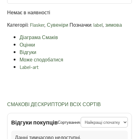
Немає в наявності
Категорії:
Flasker
,
Сувеніри
Позначки:
label
,
зимова
Діаграма Смаків
Оцінки
Відгуки
Може сподобатися
Label-art
СМАКОВІ ДЕСКРИПТОРИ ВСІХ СОРТІВ
Відгуки покупців
Сортування:
Данні тимчасово недоступні.