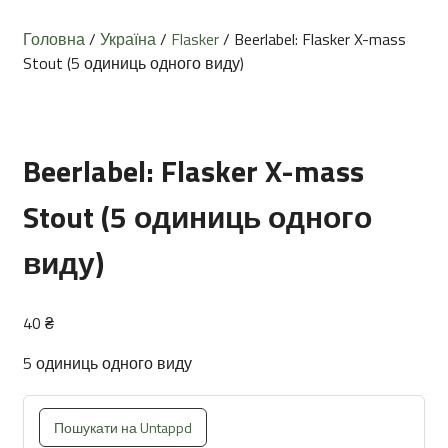
Головна
/
Україна
/
Flasker
/ Beerlabel: Flasker X-mass
Stout (5 одиниць одного виду)
Beerlabel: Flasker X-mass
Stout (5 одиниць одного
виду)
40
₴
5 одиниць одного виду
Пошукати на Untappd